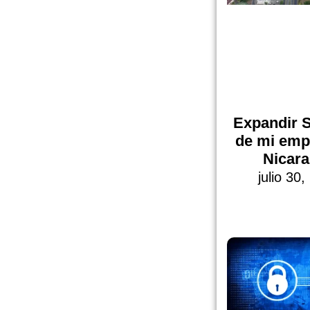
Expandir 
de mi emp
Nicar
julio 30