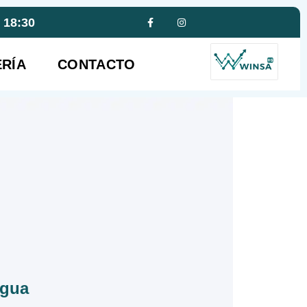
- 18:30
RÍA
CONTACTO
agua