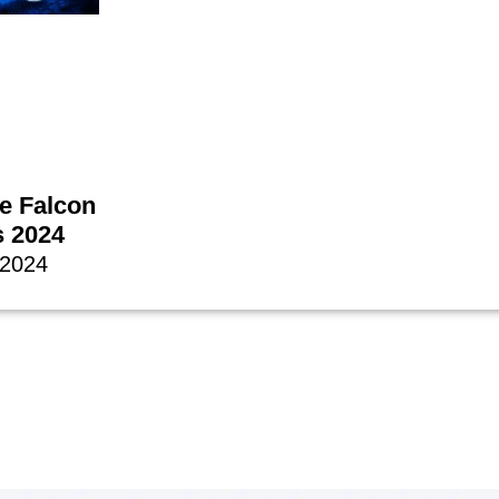
e Falcon
s 2024
, 2024