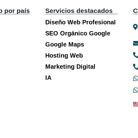
b por país
Servicios destacados
C
Diseño Web Profesional
SEO Orgánico Google
Google Maps
Hosting Web
Marketing Digital
IA