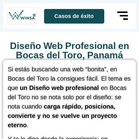
Casos de éxito
Diseño Web Profesional en
Bocas del Toro, Panamá
Si estás buscando una web “bonita”, en
Bocas del Toro la consigues fácil. El tema es
que
un Diseño web profesional
en Bocas
del Toro no se nota solo por el diseño: se
nota cuando
carga rápido, posiciona,
convierte y no se vuelve un proyecto
eterno
.
Y te lo digo desde la experiencia: en