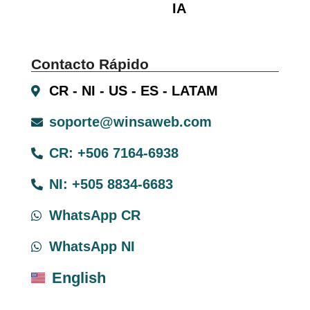
IA
Contacto Rápido
CR - NI - US - ES - LATAM
soporte@winsaweb.com
CR: +506 7164-6938
NI: +505 8834-6683
WhatsApp CR
WhatsApp NI
English