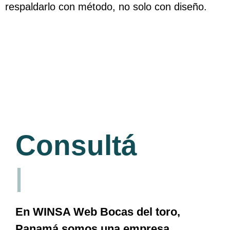
respaldarlo con método, no solo con diseño.
The Finance Solution
Consultá
|
En
WINSA
Web Bocas del toro,
Panamá somos una empresa