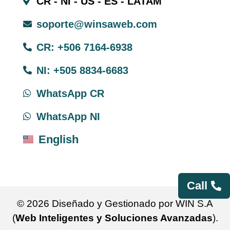
CR - NI - US - ES - LATAM
soporte@winsaweb.com
CR: +506 7164-6938
NI: +505 8834-6683
WhatsApp CR
WhatsApp NI
English
Call
© 2026 Diseñado y Gestionado por WIN S.A
(
Web Inteligentes y Soluciones Avanzadas
).