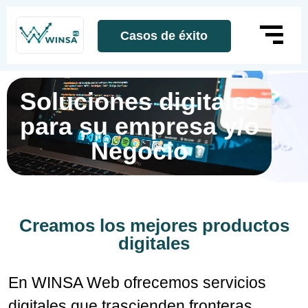
Casos de éxito
Soluciones digitales
para su empresa y/o
Negocio
Creamos los mejores productos
digitales
En WINSA Web ofrecemos servicios
digitales que trascienden fronteras.