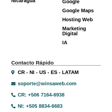
Nicaragua
Google
Google Maps
Hosting Web
Marketing
Digital
IA
Contacto Rápido
CR - NI - US - ES - LATAM
soporte@winsaweb.com
CR: +506 7164-6938
NI: +505 8834-6683