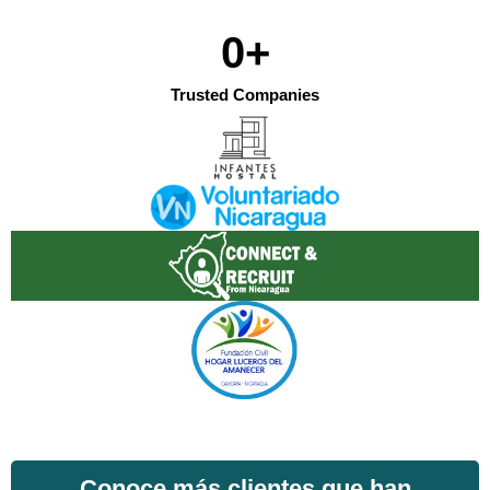
0
+
Trusted Companies
Conoce más clientes que han