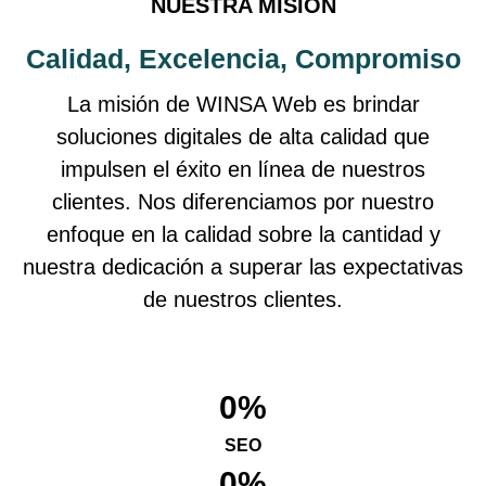
NUESTRA MISIÓN
Calidad, Excelencia, Compromiso
La misión de WINSA Web es brindar
soluciones digitales de alta calidad que
impulsen el éxito en línea de nuestros
clientes. Nos diferenciamos por nuestro
enfoque en la calidad sobre la cantidad y
nuestra dedicación a superar las expectativas
de nuestros clientes.
0
%
SEO
0
%