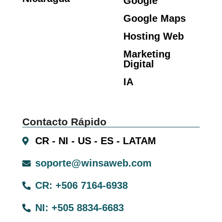
Google
Google Maps
Hosting Web
Marketing
Digital
IA
Contacto Rápido
CR - NI - US - ES - LATAM
soporte@winsaweb.com
CR: +506 7164-6938
NI: +505 8834-6683