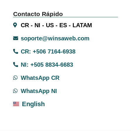
Contacto Rápido
CR - NI - US - ES - LATAM
soporte@winsaweb.com
CR: +506 7164-6938
NI: +505 8834-6683
WhatsApp CR
WhatsApp NI
English