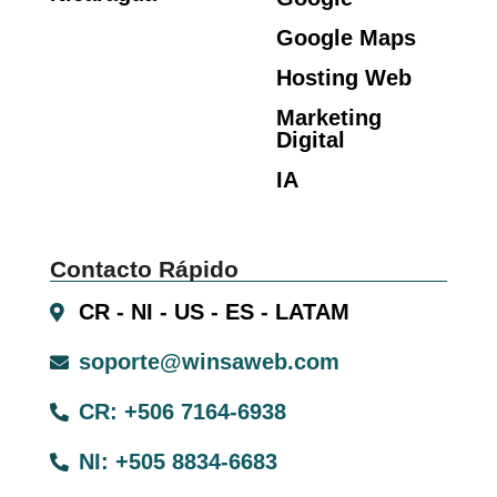
Google Maps
Hosting Web
Marketing
Digital
IA
Contacto Rápido
CR - NI - US - ES - LATAM
soporte@winsaweb.com
CR: +506 7164-6938
NI: +505 8834-6683