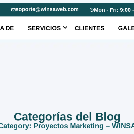
soporte@winsaweb.com
Mon - Fri: 9:00 
A DE
SERVICIOS
CLIENTES
GALE
Categorías del Blog
Category: Proyectos Marketing – WINS