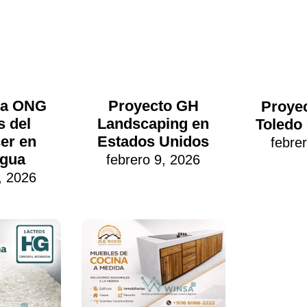
 a ONG
Proyecto GH
Proyec
s del
Landscaping en
Toledo
er en
Estados Unidos
febre
agua
febrero 9, 2026
, 2026