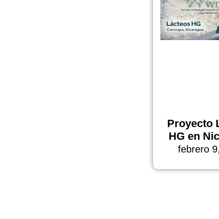
Proyecto 
HG en Ni
febrero 9