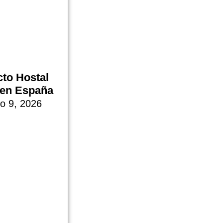
to Hostal
 en España
ro 9, 2026