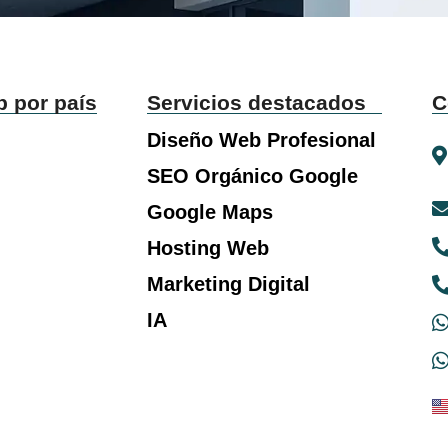
b por país
Servicios destacados
C
Diseño Web Profesional
SEO Orgánico Google
Google Maps
Hosting Web
Marketing Digital
IA