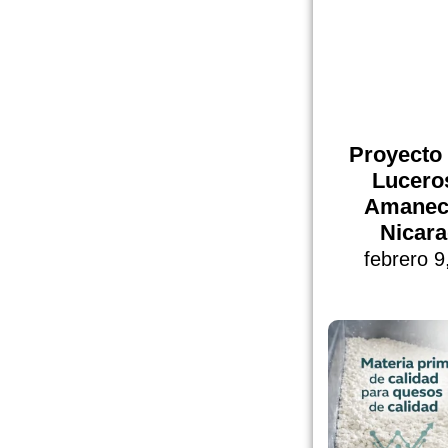
Proyecto
Lucero
Amanec
Nicar
febrero 9