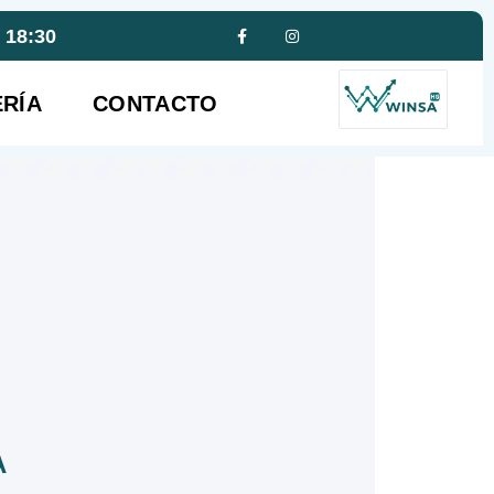
- 18:30
RÍA
CONTACTO
A