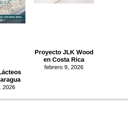
Proyecto JLK Wood
en Costa Rica
febrero 9, 2026
Lácteos
caragua
, 2026