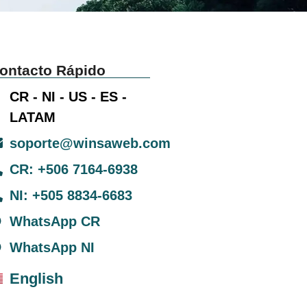
ontacto Rápido
CR - NI - US - ES -
LATAM
soporte@winsaweb.com
CR: +506 7164-6938
NI: +505 8834-6683
WhatsApp CR
WhatsApp NI
English