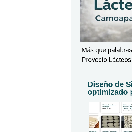
Más que palabras,
Proyecto Lácteos
Diseño de S
optimizado 