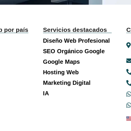
b por país
Servicios destacados
C
Diseño Web Profesional
SEO Orgánico Google
Google Maps
Hosting Web
Marketing Digital
IA