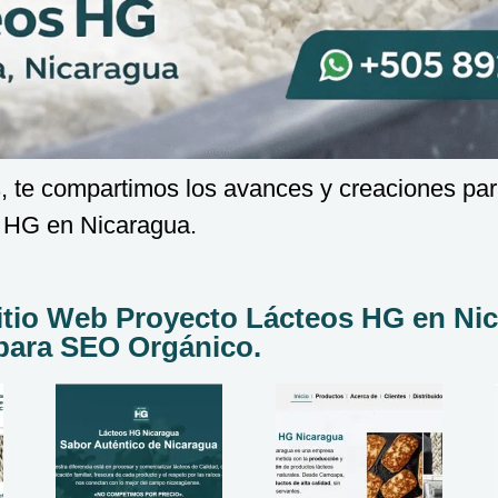
 te compartimos los avances y creaciones para
 HG en Nicaragua.
itio Web Proyecto Lácteos HG en Ni
para SEO Orgánico.