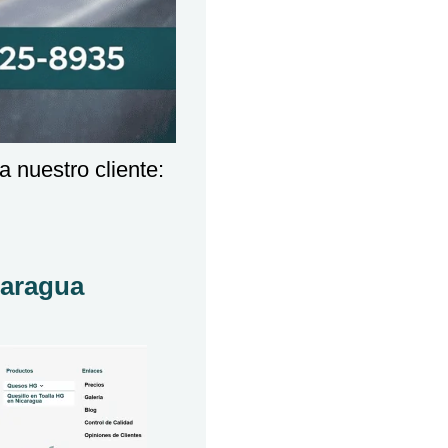
 nuestro cliente:
caragua