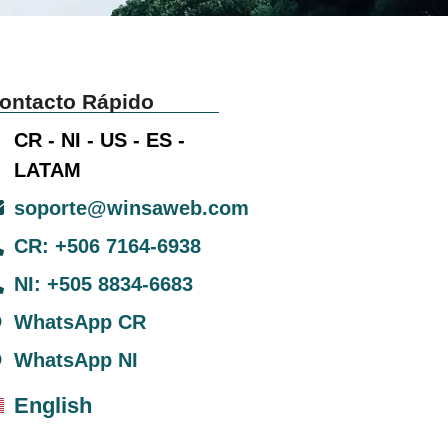
ontacto Rápido
CR - NI - US - ES -
LATAM
soporte@winsaweb.com
CR: +506 7164-6938
NI: +505 8834-6683
WhatsApp CR
WhatsApp NI
English