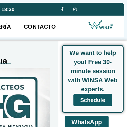
- 18:30
RÍA
CONTACTO
We want to help
ua
you! Free 30-
minute session
with WINSA Web
experts.
Schedule
WhatsApp