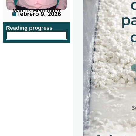
Marcos Hernández
febrero 9, 2026
Reading progress