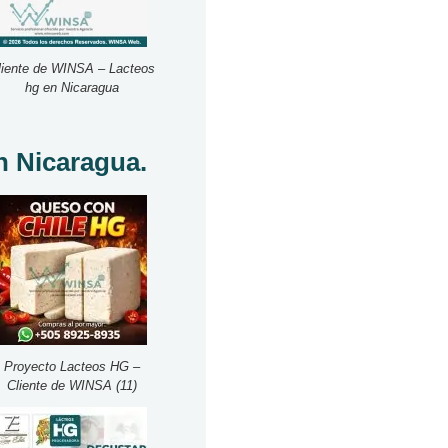
liente de WINSA – Lacteos
hg en Nicaragua
n Nicaragua.
Proyecto Lacteos HG –
Cliente de WINSA (11)