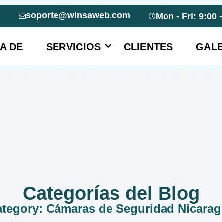
soporte@winsaweb.com
Mon - Fri: 9:00 
A DE
SERVICIOS
CLIENTES
GALE
Categorías del Blog
tegory: Cámaras de Seguridad Nicara