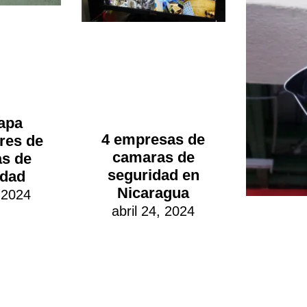
apa
4 empresas de
ores de
camaras de
s de
seguridad en
idad
Nicaragua
, 2024
abril 24, 2024