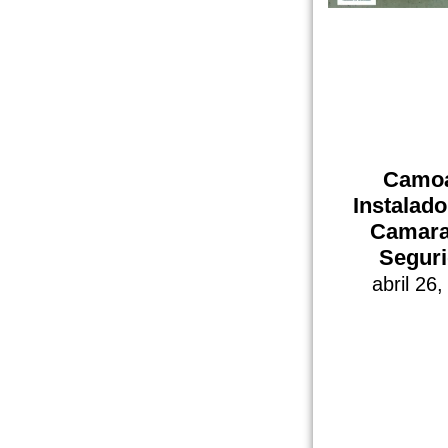
Camo
Instalad
Camara
Segur
abril 26