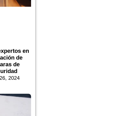
xpertos en
lación de
aras de
uridad
 26, 2024