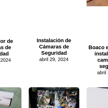
Instalación de
or de
Cámaras de
Boaco e
as de
Seguridad
insta
idad
abril 29, 2024
cam
 2024
seg
abril