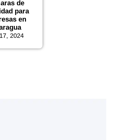
aras de
idad para
esas en
aragua
 17, 2024