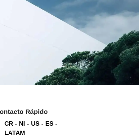
ontacto Rápido
CR - NI - US - ES -
LATAM