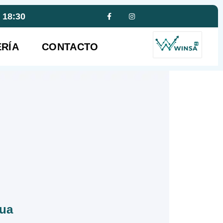
- 18:30
RÍA
CONTACTO
gua