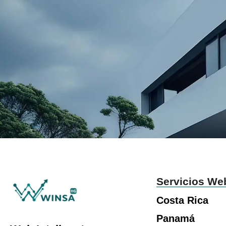
Servicios We
Costa Rica
Panamá