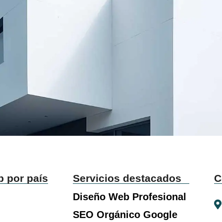
b por país
Servicios destacados
C
Diseño Web Profesional
SEO Orgánico Google