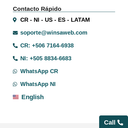
Contacto Rápido
CR - NI - US - ES - LATAM
soporte@winsaweb.com
CR: +506 7164-6938
NI: +505 8834-6683
WhatsApp CR
WhatsApp NI
English
Call