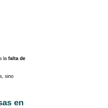
s la
falta de
s, sino
sas en