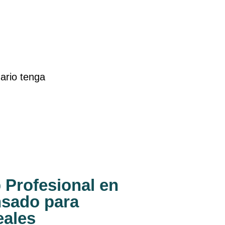
ario tenga
 Profesional en
nsado para
eales