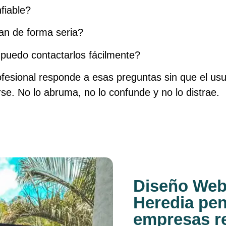
fiable?
an de forma seria?
uedo contactarlos fácilmente?
fesional responde a esas preguntas sin que el usu
se. No lo abruma, no lo confunde y no lo distrae.
Diseño Web
Heredia pe
empresas r