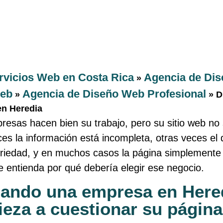
rvicios Web en Costa Rica
Agencia de Dis
»
Web
Agencia de Diseño Web Profesional
»
»
D
en Heredia
esas hacen bien su trabajo, pero su sitio web no 
eces la información está incompleta, otras veces el
eriedad, y en muchos casos la página simplemente
te entienda por qué debería elegir ese negocio.
ando una empresa en Here
eza a cuestionar su págin