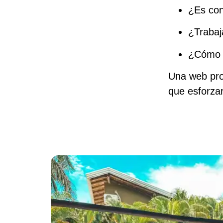
¿Es con
¿Trabaj
¿Cómo p
Una web pro
que esforzar