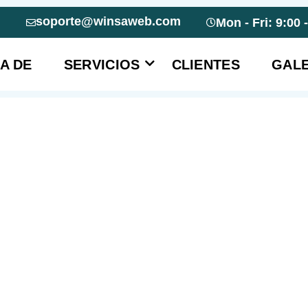
soporte@winsaweb.com
Mon - Fri: 9:00 
A DE
SERVICIOS
CLIENTES
GALE