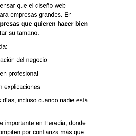
ensar que el diseño web
 para empresas grandes. En
presas que quieren hacer bien
rtar su tamaño.
da:
mación del negocio
en profesional
n explicaciones
s días, incluso cuando nadie está
e importante en Heredia, donde
mpiten por confianza más que