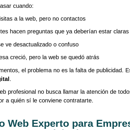
pasar cuando:
isitas a la web, pero no contactos
entes hacen preguntas que ya deberían estar claras
 se ve desactualizado o confuso
esa creció, pero la web se quedó atrás
ntos, el problema no es la falta de publicidad. E
ital
.
b profesional no busca llamar la atención de todo
or a quién sí le conviene contratarte.
o Web Experto para Empre