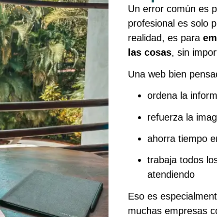
Un error común es p
profesional es solo
realidad, es para
em
las cosas
, sin impo
Una web bien pensa
ordena la infor
refuerza la imag
ahorra tiempo e
trabaja todos lo
atendiendo
Eso es especialment
muchas empresas co