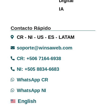
Digital
IA
Contacto Rápido
CR - NI - US - ES - LATAM
soporte@winsaweb.com
CR: +506 7164-6938
NI: +505 8834-6683
WhatsApp CR
WhatsApp NI
English