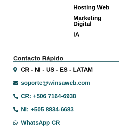
Hosting Web
Marketing
Digital
IA
Contacto Rápido
CR - NI - US - ES - LATAM
soporte@winsaweb.com
CR: +506 7164-6938
NI: +505 8834-6683
WhatsApp CR