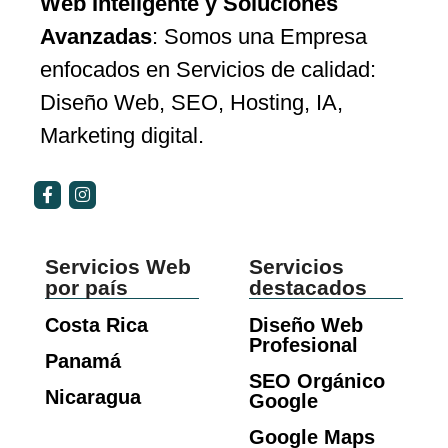
Web Inteligente y Soluciones
Avanzadas
: Somos una Empresa
enfocados en Servicios de calidad:
Diseño Web, SEO, Hosting, IA,
Marketing digital.
Servicios Web
Servicios
por país
destacados
Costa Rica
Diseño Web
Profesional
Panamá
SEO Orgánico
Nicaragua
Google
Google Maps