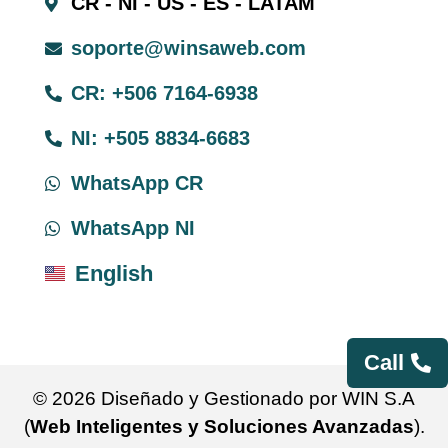
CR - NI - US - ES - LATAM
soporte@winsaweb.com
CR: +506 7164-6938
NI: +505 8834-6683
WhatsApp CR
WhatsApp NI
English
Call
© 2026 Diseñado y Gestionado por WIN S.A
(
Web Inteligentes y Soluciones Avanzadas
).