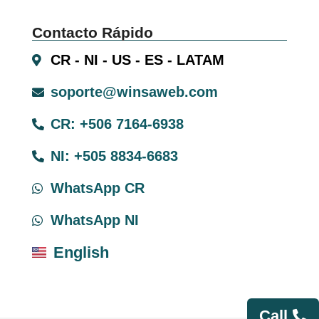
Contacto Rápido
CR - NI - US - ES - LATAM
soporte@winsaweb.com
CR: +506 7164-6938
NI: +505 8834-6683
WhatsApp CR
WhatsApp NI
English
Call