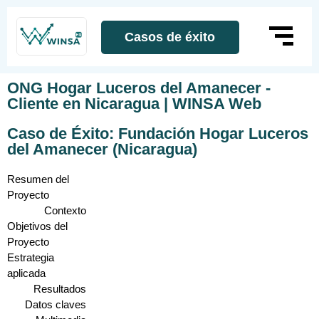
Casos de éxito
ONG Hogar Luceros del Amanecer -
Cliente en Nicaragua | WINSA Web
Caso de Éxito: Fundación Hogar Luceros
del Amanecer (Nicaragua)
Resumen del
Visibilidad y posicionamiento
Fundación establecida desde 2004
, con
estratégico
más de 5 años de trabajo permanente en
Proyecto
la comunidad.
Contexto
Que la fundación fuera encontrada
Objetivos del
Legalidad y transparencia
por quienes buscan ONG confiables
Proyecto
comprobadas
en Nicaragua para colaborar, donar
, con registros en Ministerio
Estrategia
de Gobernación e informes financieros
o apadrinar.
aplicada
accesibles.
Quiénes son
Resultados
Claridad en comunicación institucional
https://hogarlucerosdelamanece
Programas desarrollados para
Datos claves
Qué hacen
Organizar toda la información de