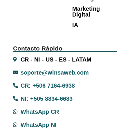
Marketing
Digital
IA
Contacto Rápido
CR - NI - US - ES - LATAM
soporte@winsaweb.com
CR: +506 7164-6938
NI: +505 8834-6683
WhatsApp CR
WhatsApp NI