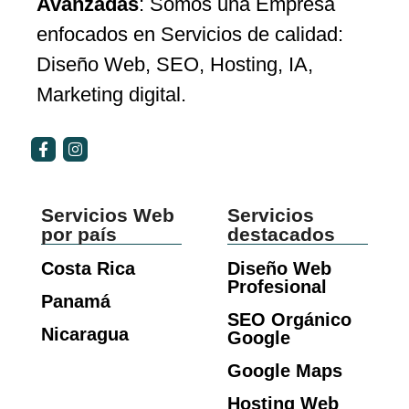
Avanzadas
: Somos una Empresa
enfocados en Servicios de calidad:
Diseño Web, SEO, Hosting, IA,
Marketing digital.
Servicios Web
Servicios
por país
destacados
Costa Rica
Diseño Web
Profesional
Panamá
SEO Orgánico
Nicaragua
Google
Google Maps
Hosting Web