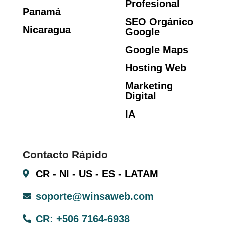
Profesional
Panamá
SEO Orgánico
Nicaragua
Google
Google Maps
Hosting Web
Marketing
Digital
IA
Contacto Rápido
CR - NI - US - ES - LATAM
soporte@winsaweb.com
CR: +506 7164-6938