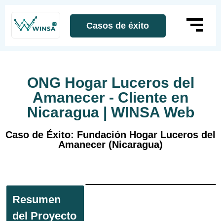
Casos de éxito
ONG Hogar Luceros del
Amanecer - Cliente en
Nicaragua | WINSA Web
Caso de Éxito: Fundación Hogar Luceros del
Amanecer (Nicaragua)
Resumen
Visibilidad y
Fundación
del Proyecto
posicionamiento
establecida desde