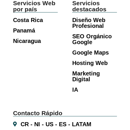
Servicios Web
Servicios
por país
destacados
Costa Rica
Diseño Web
Profesional
Panamá
SEO Orgánico
Nicaragua
Google
Google Maps
Hosting Web
Marketing
Digital
IA
Contacto Rápido
CR - NI - US - ES - LATAM