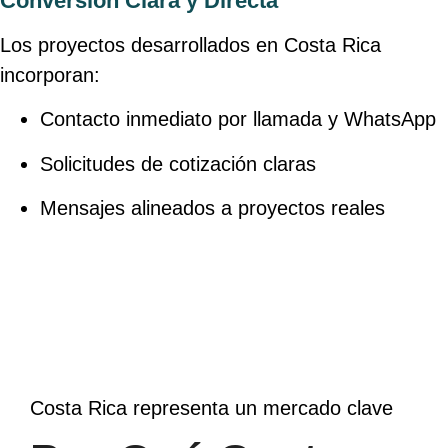
Conversión Clara y Directa
Los proyectos desarrollados en Costa Rica
incorporan:
Contacto inmediato por llamada y WhatsApp
Solicitudes de cotización claras
Mensajes alineados a proyectos reales
Costa Rica representa un mercado clave